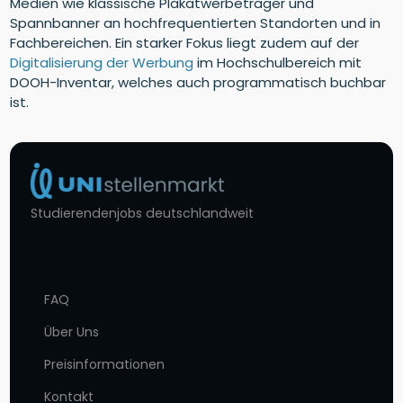
Medien wie klassische Plakatwerbeträger und
Spannbanner an hochfrequentierten Standorten und in
Fachbereichen. Ein starker Fokus liegt zudem auf der
Digitalisierung der Werbung
im Hochschulbereich mit
DOOH-Inventar, welches auch programmatisch buchbar
ist.
Studierendenjobs deutschlandweit
FAQ
Über Uns
Preisinformationen
Kontakt