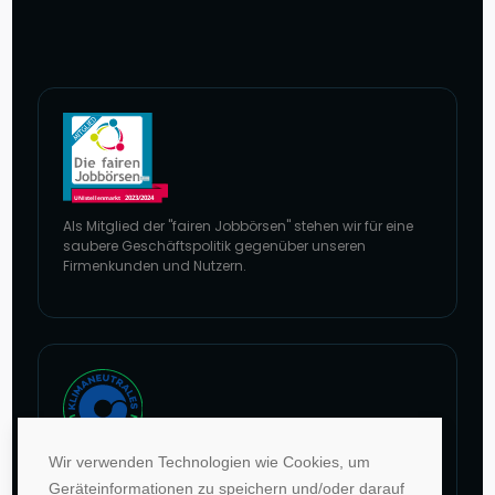
Als Mitglied der "fairen Jobbörsen" stehen wir für eine
saubere Geschäftspolitik gegenüber unseren
Firmenkunden und Nutzern.
Zur Website von faire Jobbörsen
Wir verwenden Technologien wie Cookies, um
Im Rahmen unseres Engagements in der Allianz für
Geräteinformationen zu speichern und/oder darauf